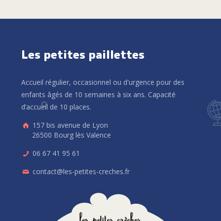
Les petites paillettes
Accueil régulier, occasionnel ou d'urgence pour des
enfants âgés de 10 semaines à six ans. Capacité
d’accueil de 10 places.
157 bis avenue de Lyon
26500 Bourg lès Valence
06 67 41 95 61
contact@les-petites-creches.fr