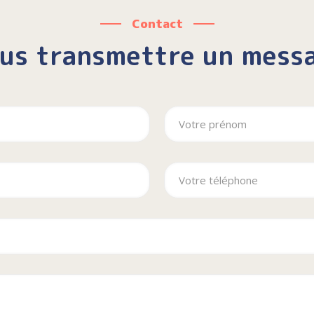
Contact
us transmettre un mess