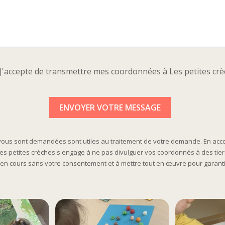
J'accepte de transmettre mes coordonnées à Les petites cr
 vous sont demandées sont utiles au traitement de votre demande. En acco
Les petites crèches s'engage à ne pas divulguer vos coordonnés à des tier
 en cours sans votre consentement et à mettre tout en œuvre pour garanti