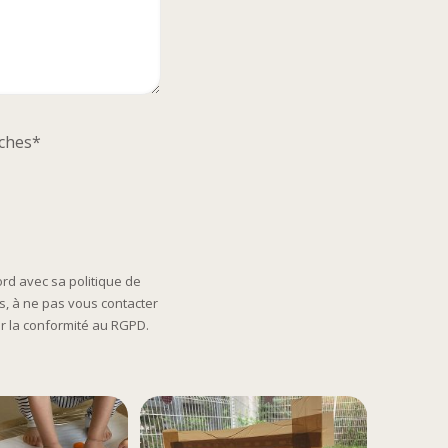
èches*
rd avec sa politique de
s, à ne pas vous contacter
r la conformité au RGPD.