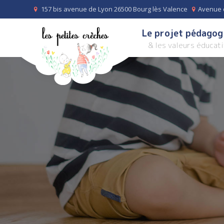
157 bis avenue de Lyon 26500 Bourg lès Valence
Avenue d
Le projet pédagog
& les valeurs éducat