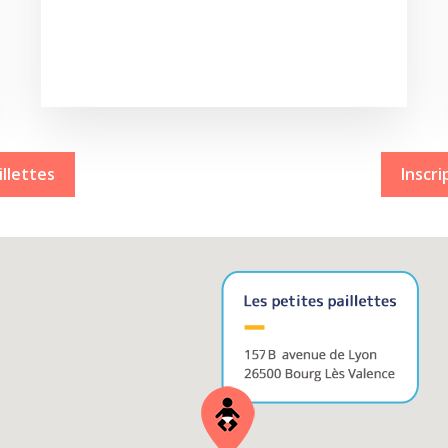
illettes
Inscri